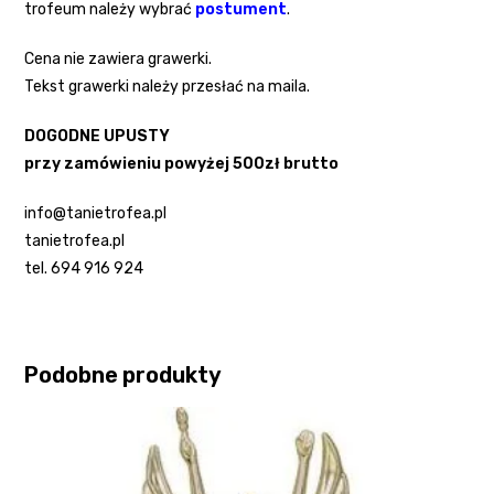
trofeum należy wybrać
postument
.
Cena nie zawiera grawerki.
Tekst grawerki należy przesłać na maila.
DOGODNE UPUSTY
przy zamówieniu powyżej 500zł brutto
info@tanietrofea.pl
tanietrofea.pl
tel. 694 916 924
Podobne produkty