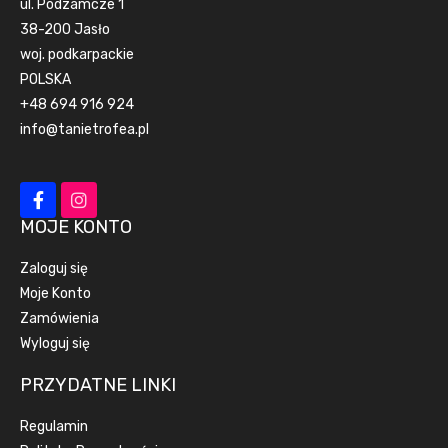
ul. Podzamcze 1
38-200 Jasło
woj. podkarpackie
POLSKA
+48 694 916 924
info@tanietrofea.pl
MOJE KONTO
Zaloguj się
Moje Konto
Zamówienia
Wyloguj się
PRZYDATNE LINKI
Regulamin