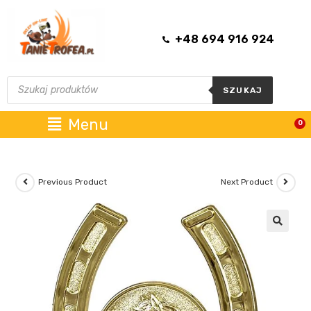
+48 694 916 924
SZUKAJ
Menu
0
Previous Product
Next Product