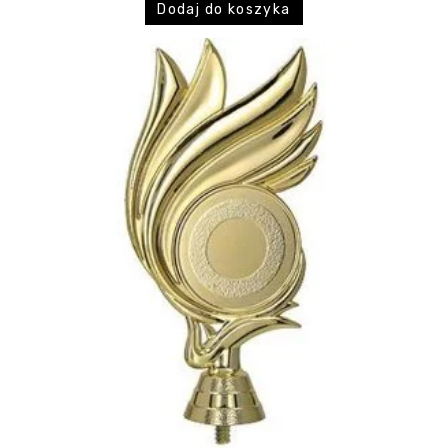
Dodaj do koszyka