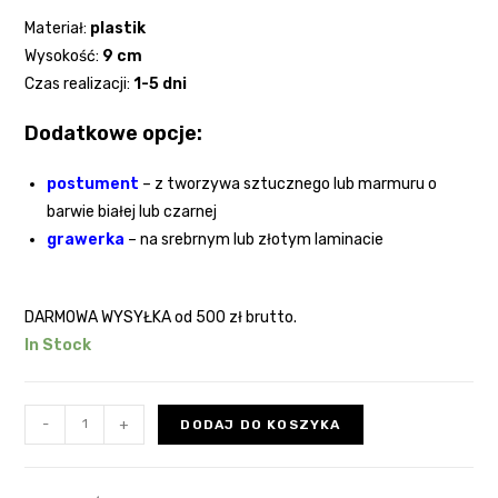
Materiał:
plastik
Wysokość:
9 cm
Czas realizacji:
1-5 dni
Dodatkowe opcje:
postument
– z tworzywa sztucznego lub marmuru o
barwie białej lub czarnej
grawerka
– na srebrnym lub złotym laminacie
DARMOWA WYSYŁKA od 500 zł brutto.
In Stock
-
+
DODAJ DO KOSZYKA