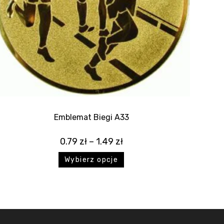
Emblemat Biegi A33
0.79
zł
–
1.49
zł
Wybierz opcje