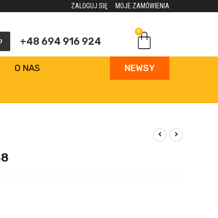
ZALOGUJ SIĘ
MOJE ZAMÓWIENIA
0
+48 694 916 924
J
O NAS
NEWSY
38