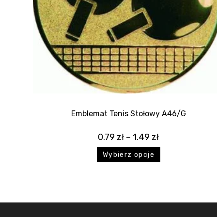
Emblemat Tenis Stołowy A46/G
0.79
zł
–
1.49
zł
Wybierz opcje