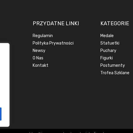
PRZYDATNE LINKI
KATEGORIE
Regulamin
Medale
Polityka Prywatności
Statuetki
Newsy
Puchary
O Nas
Figurki
Kontakt
Postumenty
Trofea Szklane