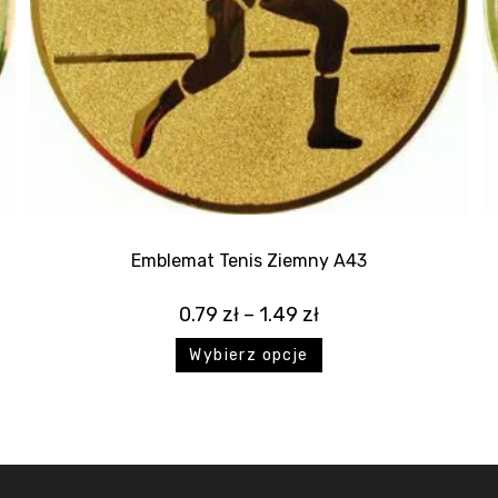
Emblemat Tenis Ziemny A43
0.79
zł
–
1.49
zł
Wybierz opcje