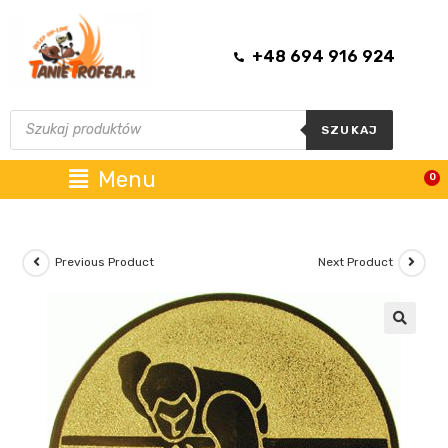
+48 694 916 924
SZUKAJ
Menu
0
Previous Product
Next Product