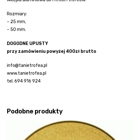
Rozmiary:
– 25 mm,
– 50 mm.
DOGODNE UPUSTY
przy zamówieniu powyżej 400zł brutto
info@tanietrofea.pl
www.tanietrofea.pl
tel. 694 916 924
Podobne produkty