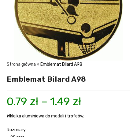
Strona główna
»
Emblemat Bilard A98
Emblemat Bilard A98
0.79
zł
–
1.49
zł
Wklejka aluminiowa do
medali
i trofeów.
Rozmiary: