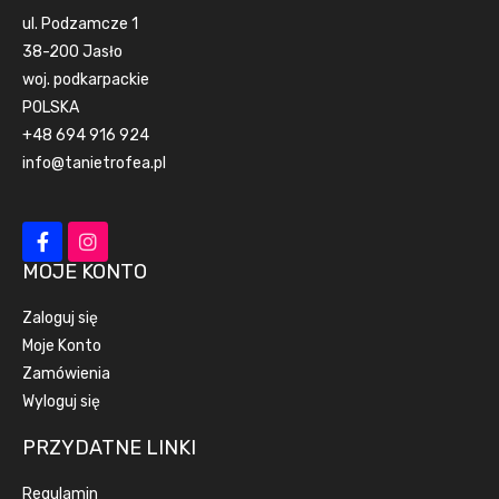
ul. Podzamcze 1
38-200 Jasło
woj. podkarpackie
POLSKA
+48 694 916 924
info@tanietrofea.pl
MOJE KONTO
Zaloguj się
Moje Konto
Zamówienia
Wyloguj się
PRZYDATNE LINKI
Regulamin