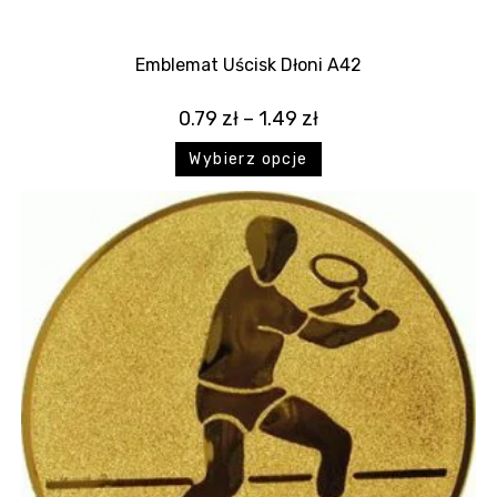
Emblemat Uścisk Dłoni A42
0.79
zł
–
1.49
zł
Wybierz opcje