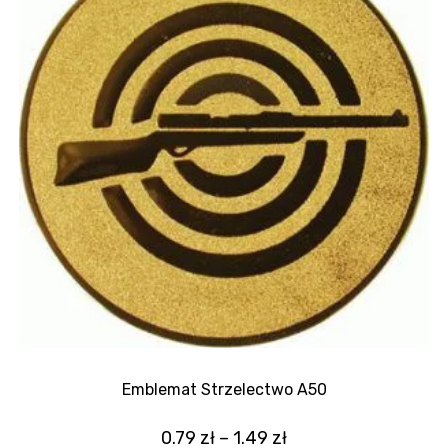
Emblemat Strzelectwo A50
0.79
zł
–
1.49
zł